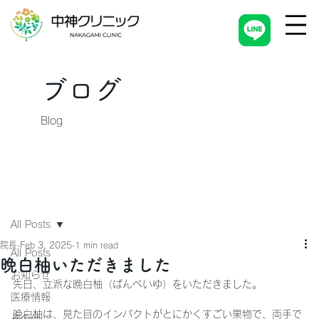
ブログ
Blog
All Posts
院長
Feb 3, 2025
1 min read
All Posts
晩白柚いただきました
お知らせ
先日、立派な晩白柚（ばんぺいゆ）をいただきました。
医療情報
晩白柚は、見た目のインパクトがとにかくすごい果物で、両手で