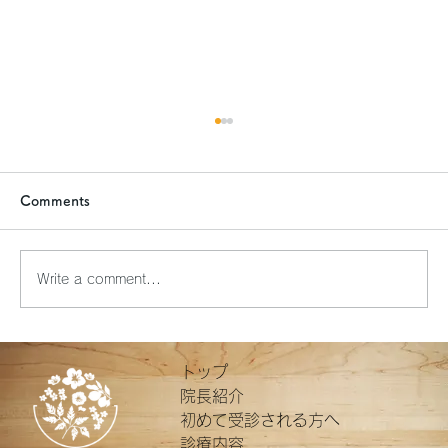
Comments
Write a comment...
65歳を対象とした肺炎球菌ワクチン（20
トップ
価）のご案内
院長紹介
初めて受診される方へ
診療内容