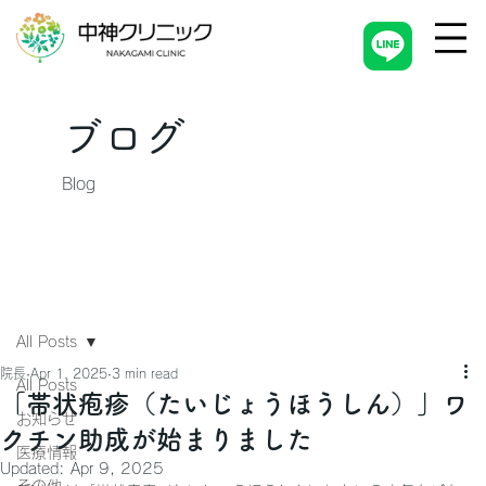
ブログ
Blog
All Posts
院長
Apr 1, 2025
3 min read
All Posts
「帯状疱疹（たいじょうほうしん）」ワ
お知らせ
クチン助成が始まりました
医療情報
Updated:
Apr 9, 2025