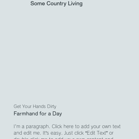
Some Country Living
Get Your Hands Dirty
Farmhand for a Day
I'm a paragraph. Click here to add your own text
and edit me. It’s easy. Just click “Edit Text” or