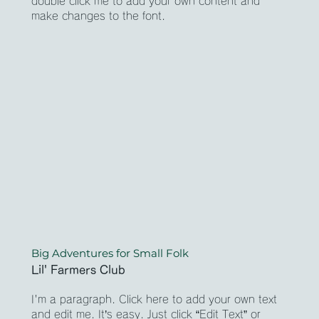
double click me to add your own content and
make changes to the font.
Big Adventures for Small Folk
Lil' Farmers Club
I'm a paragraph. Click here to add your own text
and edit me. It’s easy. Just click “Edit Text” or