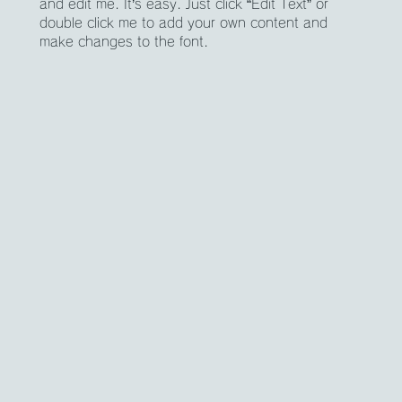
and edit me. It’s easy. Just click “Edit Text” or
double click me to add your own content and
make changes to the font.