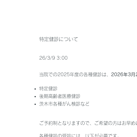
特定健診について
26/3/9 3:00
当院での2025年度の各種健診は、
2026年3
特定健診
後期高齢者医療健診
茨木市各種がん検診など
ご予約制となりますので、ご希望の方はお早め
各種健診の受診には、以下が必要です。