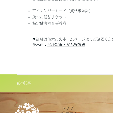
マイナンバーカード（資格確認証）
茨木市健診チケット
特定健康診査受診券
▼詳細は茨木市のホームページよりご確認くだ
茨木市
：
健康診査・がん検診等
前の記事
トップ