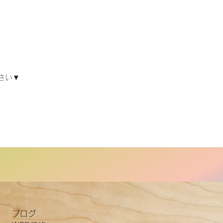
さい▼
ブログ