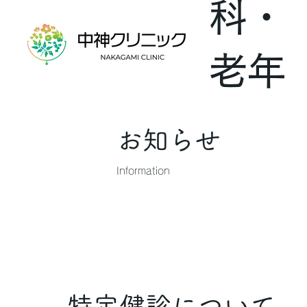
科・
老年
内科
お知らせ
Information
特定健診について