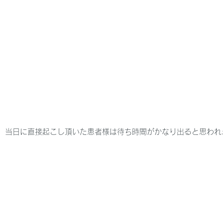
、当日に直接起こし頂いた患者様は待ち時間がかなり出ると思われ