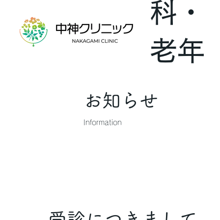
科・
老年
内科
お知らせ
Information
受診につきまして