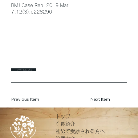
BMJ Case Rep. 2019 Mar
7;12(3):e228290
オリジナル論文はこちら
Previous Item
Next Item
トップ
院長紹介
初めて受診される方へ