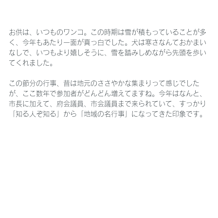
お供は、いつものワンコ。この時期は雪が積もっていることが多
く、今年もあたり一面が真っ白でした。犬は寒さなんておかまい
なしで、いつもより嬉しそうに、雪を踏みしめながら先頭を歩い
てくれました。
この節分の行事、昔は地元のささやかな集まりって感じでした
が、ここ数年で参加者がどんどん増えてますね。今年はなんと、
市長に加えて、府会議員、市会議員まで来られていて、すっかり
「知る人ぞ知る」から「地域の名行事」になってきた印象です。