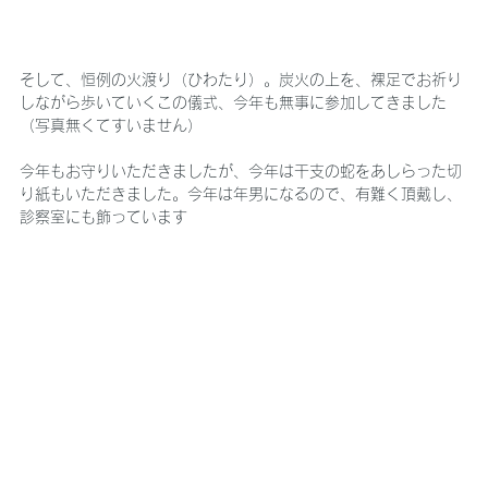
そして、恒例の火渡り（ひわたり）。炭火の上を、裸足でお祈り
しながら歩いていくこの儀式、今年も無事に参加してきました
（写真無くてすいません）
今年もお守りいただきましたが、今年は干支の蛇をあしらった切
り紙もいただきました。今年は年男になるので、有難く頂戴し、
診察室にも飾っています