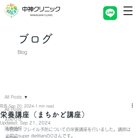
ブログ
Blog
All Posts
院長
Sep 20, 2024
1 min read
All Posts
栄養講座（まちかど講座）
お知らせ
Updated:
Sep 21, 2024
医療情報
今日は、フレイル予防についての栄養講座を行いました。講師は
当院のsuper dietitianのOさんです。