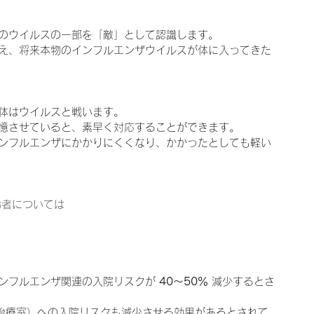
のウイルスの一部を「敵」として認識します。
え、将来本物のインフルエンザウイルスが体に入ってきた
体はウイルスと戦います。
憶させていると、素早く対応することができます。
ンフルエンザにかかりにくくなり、かかったとしても軽い
齢者については
ンフルエンザ関連の入院リスクが 
40～50％
 減少するとさ
中治療室）への入院リスクも減少させる効果があるとされて