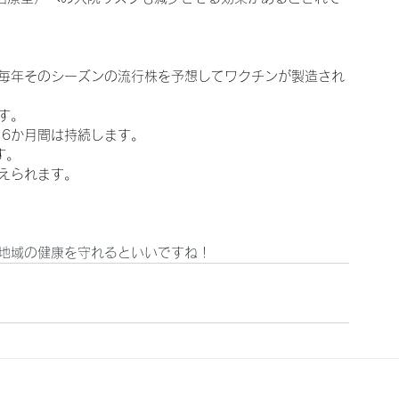
毎年そのシーズンの流行株を予想してワクチンが製造され
す。
－6か月間は持続します。
す。
えられます。
地域の健康を守れるといいですね！