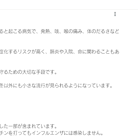
ると起こる病気で、発熱、咳、喉の痛み、体のだるさなど
症化するリスクが高く、肺炎や入院、命に関わることもあ
守るための大切な手段です。
冬以外にも小さな流行が見られるようになっています。
した一部が含まれています。
チンを打ってもインフルエンザには感染しません。