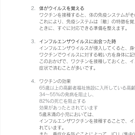
体がウイルスを覚える
ワクチンを接種すると、体の免疫システムがそ
これにより、免疫システムは「敵」の特徴を覚
ときに、すぐに対応できる準備を整えます。
インフルエンザウイルスに出会った時
インフルエンザウイルスが侵入してくると、身
ワクチンでウイルスに対する戦い方を身体に記
このおかげで、ワクチンを接種しておくと、イ
症状で済むことが多いです。
ワクチンの効果
65歳以上の高齢者福祉施設に入所している高
34～55%の発病を阻止し、
82%の死亡を阻止する
効果があったとされています
5歳未満の小児においては、
インフルエンザワクチンを接種することで、イ
れています。
また、重症化を防ぐことによって、ICU（集